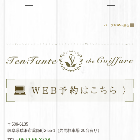
ページTOPへ戻る
↑
〒509-6135
岐阜県瑞浪市薬師町2-55-1（共同駐車場 20台有り）
0572-66-3738